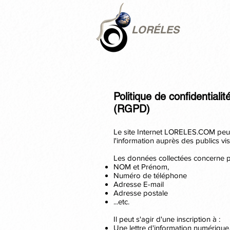
LORÉLES
Politique de confidentialit
(RGPD)
Le site Internet LORELES.COM peut 
l'information auprès des publics vi
Les données collectées concerne p
NOM et Prénom,
Numéro de téléphone
Adresse E-mail
Adresse postale
...etc.
Il peut s'agir d'une inscription à :
Une lettre d'information numérique