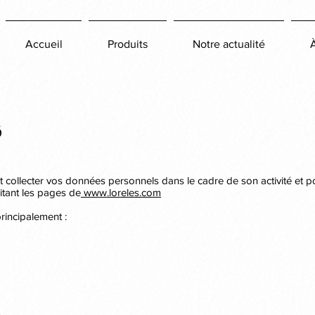
Accueil
Produits
Notre actualité
é
collecter vos données personnels dans le cadre de son activité et pou
sitant les pages de
www.loreles.com
rincipalement :
,