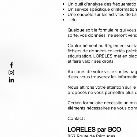
Un outil d'analyse des fréquentatio
Un service spécifique d'informati
Une enquête sur les activités de La
...etc.
Quelque soit le formulaire qui vous
sorte, vos données ne seront vendu
Conformément au Règlement sur la
fichiers de données collectés préci
sécurisation. LORELES met en plac
et faire valoir ses droits.
Au cours de votre visite sur les p
d'eux, vous trouverez les informati
Nous attirons votre attention sur l
proposés ne vous permettra plus d
Certain formulaire nécessite un mi
éléments nécessaires ne vous donn
Contact :
LORELES par BCO
867 Route de Pérouges