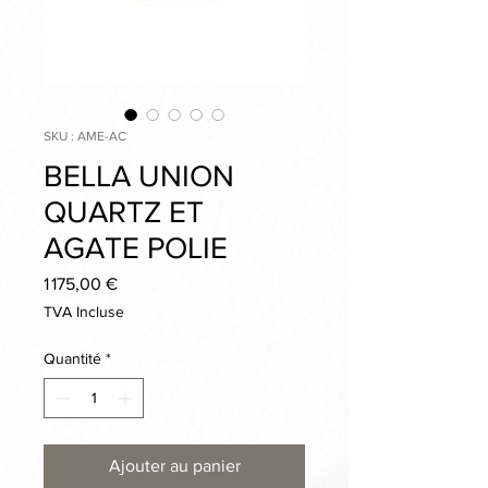
SKU : AME-AC
BELLA UNION
QUARTZ ET
AGATE POLIE
Prix
1 175,00 €
TVA Incluse
Quantité
*
Ajouter au panier