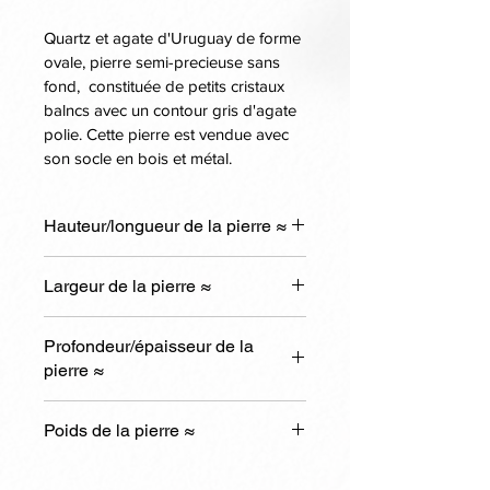
Quartz et agate d'Uruguay de forme 
ovale, pierre semi-precieuse sans 
fond,  constituée de petits cristaux 
balncs avec un contour gris d'agate 
polie. Cette pierre est vendue avec 
son socle en bois et métal.
Hauteur/longueur de la pierre ≈
30cm
Largeur de la pierre ≈
25cm
Profondeur/épaisseur de la
pierre ≈
9cm
Poids de la pierre ≈
5,6kg