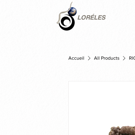
LORÉLES
Accueil
All Products
RI