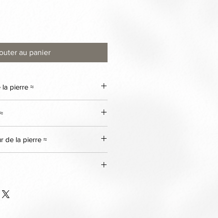
outer au panier
la pierre ≈
≈
 de la pierre ≈