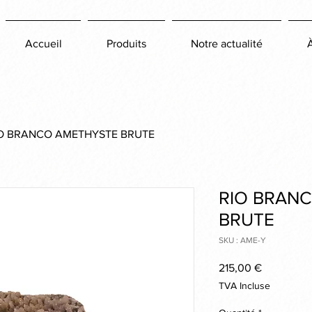
Accueil
Produits
Notre actualité
O BRANCO AMETHYSTE BRUTE
RIO BRAN
BRUTE
SKU : AME-Y
Prix
215,00 €
TVA Incluse