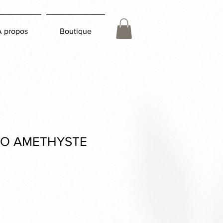
À propos
Boutique
CO AMETHYSTE