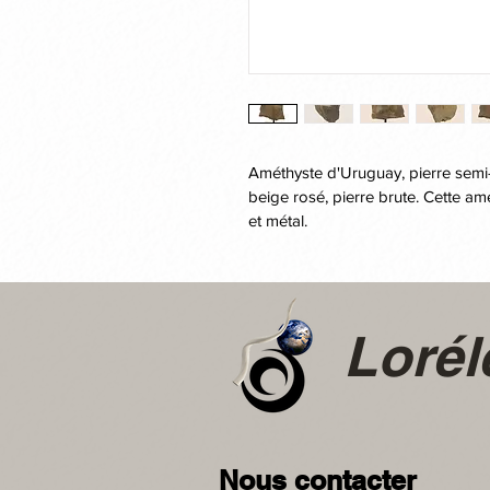
Améthyste d'Uruguay, pierre semi-p
beige rosé, pierre brute. Cette a
et métal.
Loré
Nous contacter