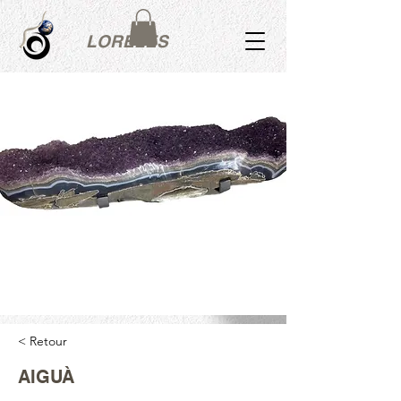
LORÉLES
< Retour
AIGUÀ