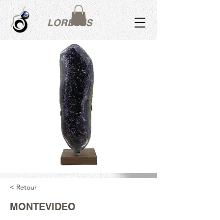
LORÉLES
< Retour
MONTEVIDEO