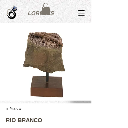
LORÉLES
< Retour
RIO BRANCO